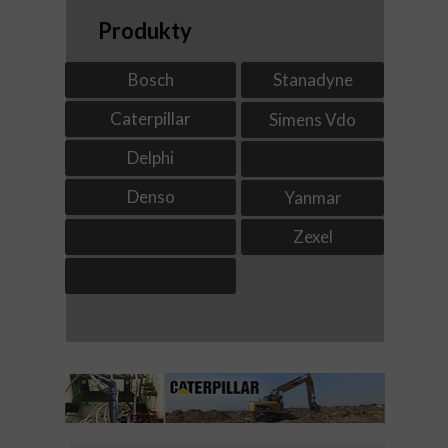
Produkty
Bosch
Stanadyne
Caterpillar
Simens Vdo
Delphi
Denso
Yanmar
Zexel