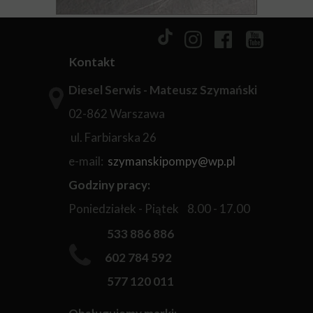
Kontakt
Diesel Serwis - Mateusz Szymański
02-862 Warszawa
ul. Farbiarska 26
e-mail:
szymanskipompy@wp.pl
Godziny pracy:
Poniedziałek - Piątek 8.00 - 17.00
533 886 886
602 784 592
577 120 011