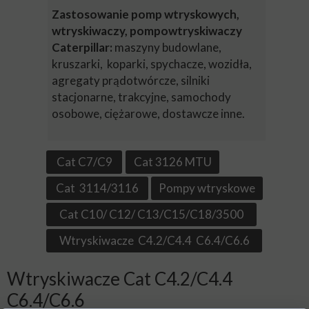
Zastosowanie pomp wtryskowych,
wtryskiwaczy, pompowtryskiwaczy
Caterpillar:
maszyny budowlane,
kruszarki, koparki, spychacze, wozidła,
agregaty prądotwórcze, silniki
stacjonarne, trakcyjne, samochody
osobowe, ciężarowe, dostawcze inne.
Cat C7/C9
Cat 3126 MTU
Cat 3114/3116
Pompy wtryskowe
Cat C10/ C12/ C13/C15/C18/3500
Wtryskiwacze C4.2/C4.4 C6.4/C6.6
Wtryskiwacze Cat C4.2/C4.4
C6.4/C6.6