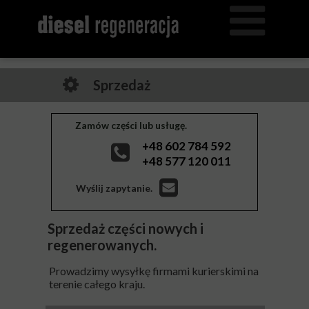
Sprzedaż
Zamów części lub usługę.
+48 602 784 592
+48 577 120 011
Wyślij zapytanie.
Sprzedaż części nowych i
regenerowanych.
Prowadzimy wysyłkę firmami kurierskimi na
terenie całego kraju.