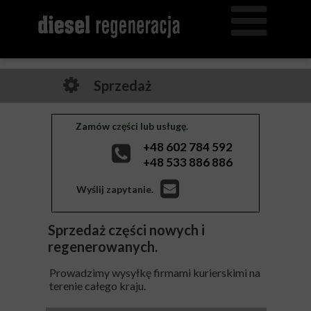
Sprzedaż
Zamów części lub usługę.
+48 602 784 592
+48 533 886 886
Wyślij zapytanie.
Sprzedaż części nowych i
regenerowanych.
Prowadzimy wysyłkę firmami kurierskimi na
terenie całego kraju.