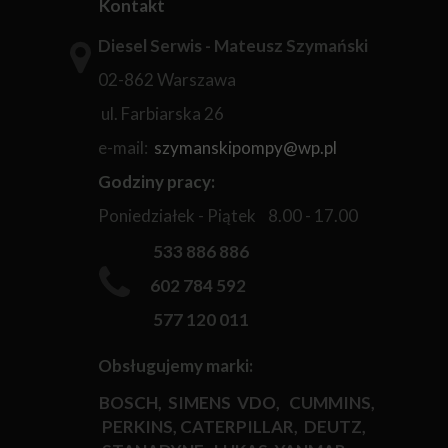
Kontakt
Diesel Serwis - Mateusz Szymański
02-862 Warszawa
ul. Farbiarska 26
e-mail:
szymanskipompy@wp.pl
Godziny pracy:
Poniedziałek - Piątek 8.00 - 17.00
533 886 886
602 784 592
577 120 011
Obsługujemy marki:
BOSCH, SIMENS VDO, CUMMINS,
PERKINS, CATERPILLAR, DEUTZ,