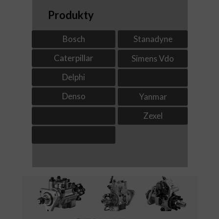
Produkty
Bosch
Stanadyne
Caterpillar
Simens Vdo
Delphi
Denso
Yanmar
Zexel