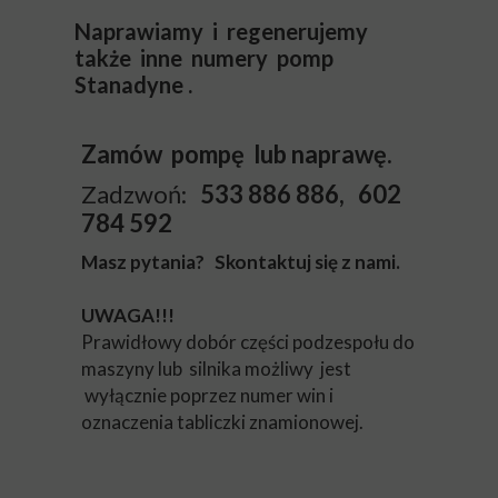
Naprawiamy i regenerujemy
także inne numery pomp
Stanadyne .
Zamów pompę lub naprawę.
Zadzwoń:
533 886 886, 602
784 592
Masz pytania? Skontaktuj się z nami.
UWAGA!!!
Prawidłowy dobór części podzespołu do
maszyny lub silnika możliwy jest
wyłącznie poprzez numer win i
oznaczenia tabliczki znamionowej.