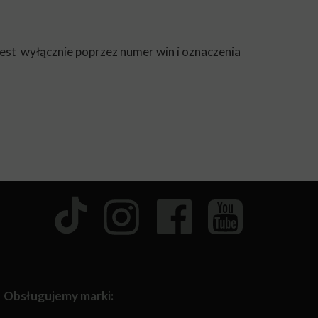
est wyłącznie poprzez numer win i oznaczenia
Obsługujemy marki: