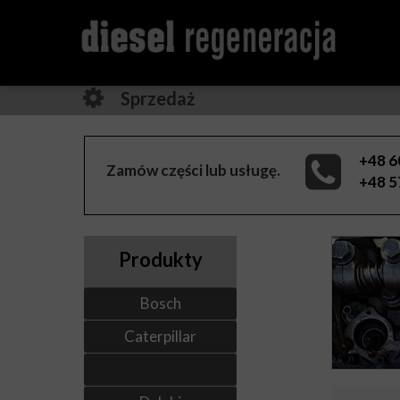
Sprzedaż
+48 6
Zamów części lub usługę.
+48 5
Produkty
Bosch
Caterpillar