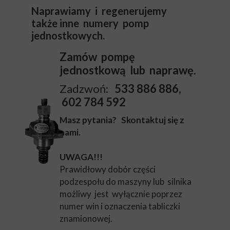
Naprawiamy i regenerujemy
także inne numery pomp
jednostkowych.
Zamów pompę
jednostkową lub naprawę.
Zadzwoń:
533 886 886,
602 784 592
Masz pytania? Skontaktuj się z
nami.
UWAGA!!!
Prawidłowy dobór części
podzespołu do maszyny lub silnika
możliwy jest wyłącznie poprzez
numer win i oznaczenia tabliczki
znamionowej.