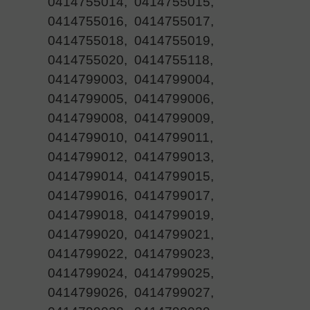
0414755014, 0414755015,
0414755016, 0414755017,
0414755018, 0414755019,
0414755020, 0414755118,
0414799003, 0414799004,
0414799005, 0414799006,
0414799008, 0414799009,
0414799010, 0414799011,
0414799012, 0414799013,
0414799014, 0414799015,
0414799016, 0414799017,
0414799018, 0414799019,
0414799020, 0414799021,
0414799022, 0414799023,
0414799024, 0414799025,
0414799026, 0414799027,