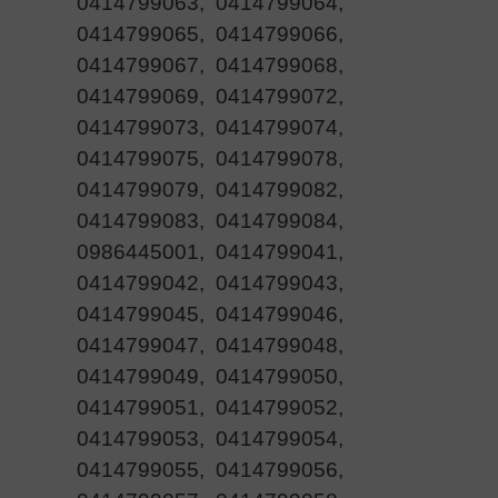
0414799063, 0414799064,
0414799065, 0414799066,
0414799067, 0414799068,
0414799069, 0414799072,
0414799073, 0414799074,
0414799075, 0414799078,
0414799079, 0414799082,
0414799083, 0414799084,
0986445001, 0414799041,
0414799042, 0414799043,
0414799045, 0414799046,
0414799047, 0414799048,
0414799049, 0414799050,
0414799051, 0414799052,
0414799053, 0414799054,
0414799055, 0414799056,