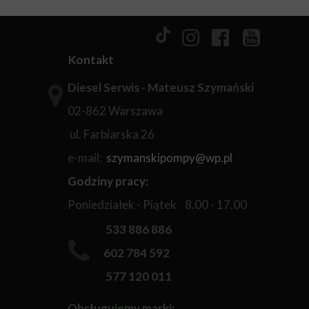
Kontakt
Diesel Serwis - Mateusz Szymański
02-862 Warszawa
ul. Farbiarska 26
e-mail:
szymanskipompy@wp.pl
Godziny pracy:
Poniedziałek - Piątek 8.00 - 17.00
533 886 886
602 784 592
577 120 011
Obsługujemy marki: