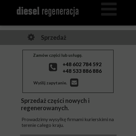
Sprzedaż
Zamów części lub usługę.
+48 602 784 592
+48 533 886 886
Wyślij zapytanie.
Sprzedaż części nowych i
regenerowanych.
Prowadzimy wysyłkę firmami kurierskimi na
terenie całego kraju.