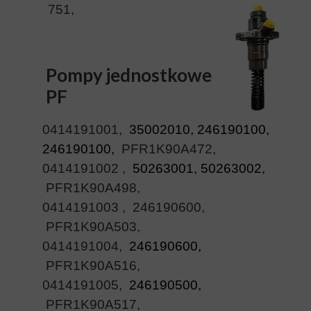
751,
Pompy jednostkowe
PF
0414191001,
35002010, 246190100,
246190100,
PFR1K90A472,
0414191002 ,
50263001, 50263002,
PFR1K90A498,
0414191003 ,
246190600,
PFR1K90A503,
0414191004,
246190600,
PFR1K90A516,
0414191005,
246190500,
PFR1K90A517,